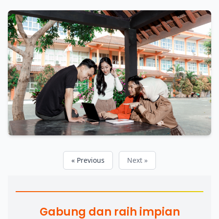
« Previous
Next »
Gabung dan raih impian